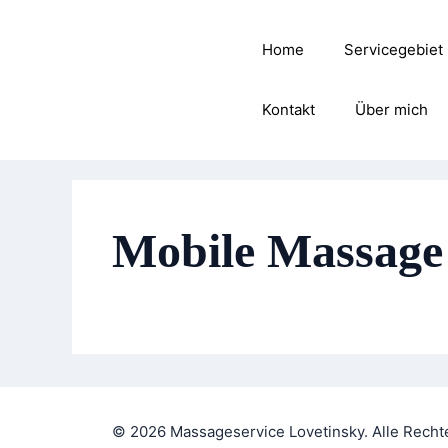
Zum
Inhalt
Home
Servicegebiet
springen
Kontakt
Über mich
Mobile Massage
© 2026 Massageservice Lovetinsky. Alle Recht