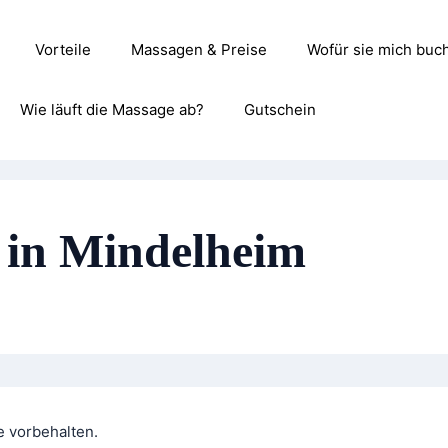
Vorteile
Massagen & Preise
Wofür sie mich buc
Wie läuft die Massage ab?
Gutschein
 in Mindelheim
e vorbehalten.