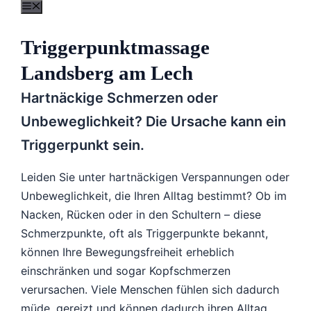
Menü
Zum
Inhalt
Triggerpunktmassage
springen
Landsberg am Lech
Hartnäckige Schmerzen oder
Unbeweglichkeit? Die Ursache kann ein
Triggerpunkt sein.
Leiden Sie unter hartnäckigen Verspannungen oder
Unbeweglichkeit, die Ihren Alltag bestimmt? Ob im
Nacken, Rücken oder in den Schultern – diese
Schmerzpunkte, oft als Triggerpunkte bekannt,
können Ihre Bewegungsfreiheit erheblich
einschränken und sogar Kopfschmerzen
verursachen. Viele Menschen fühlen sich dadurch
müde, gereizt und können dadurch ihren Alltag