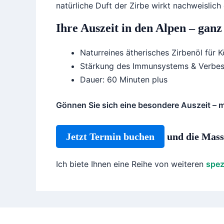
natürliche Duft der Zirbe wirkt nachweislic
Ihre Auszeit in den Alpen – ganz
Naturreines ätherisches Zirbenöl für 
Stärkung des Immunsystems & Verbes
Dauer: 60 Minuten plus
Gönnen Sie sich eine besondere Auszeit – m
Jetzt Termin buchen
und die Mass
Ich biete Ihnen eine Reihe von weiteren
spez