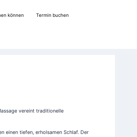
hen können
Termin buchen
assage vereint traditionelle
n einen tiefen, erholsamen Schlaf. Der