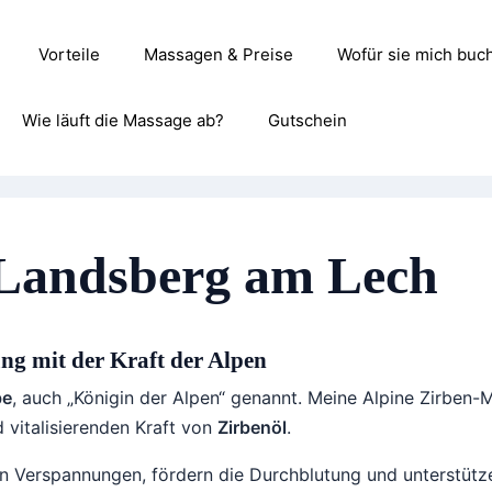
Vorteile
Massagen & Preise
Wofür sie mich buc
Wie läuft die Massage ab?
Gutschein
Landsberg am Lech
ng mit der Kraft der Alpen
be
, auch „Königin der Alpen“ genannt. Meine Alpine Zirben-M
vitalisierenden Kraft von
Zirbenöl
.
en Verspannungen, fördern die Durchblutung und unterstütze