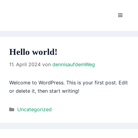
Zum
Inhalt
Menü
springen
Hello world!
11. April 2024
von
dennisaufdemWeg
Welcome to WordPress. This is your first post. Edit
or delete it, then start writing!
Kategorien
Uncategorized